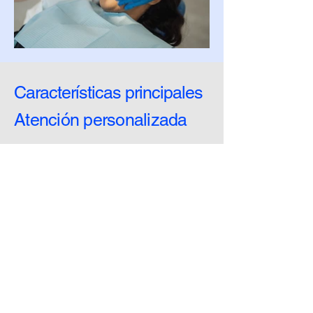
Características principales
Atención personalizada
La atención en COI es Personalizada,
Continuada y Completa.
En nuestros consultorios desarrollamos
todas las especialidades de la
odontología moderna con técnicas y
equipamiento de ultima generación.
Descubra mas
Tecnologia de avanzada