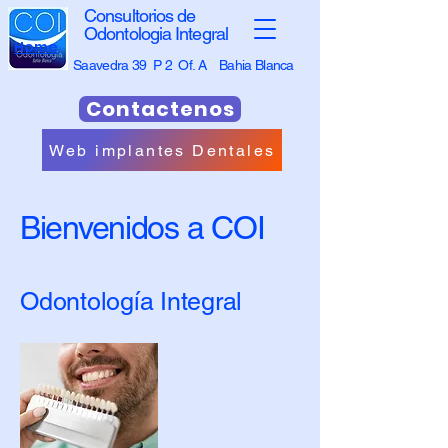
Consultorios de
Odontologia Integral
Home
Saavedra 39 P 2 Of. A Bahia Blanca
Contactenos
Web implantes Dentales
Bienvenidos a COI
Odontología Integral